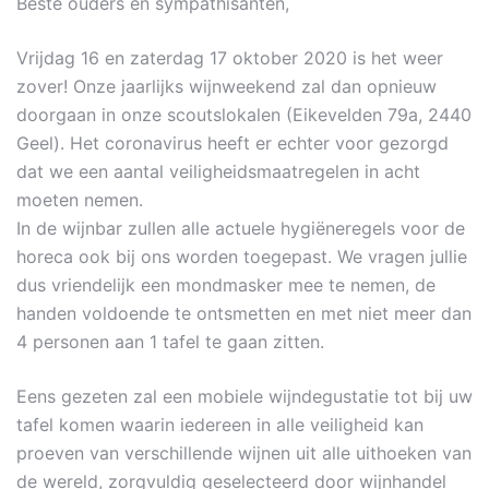
Beste ouders en sympathisanten,
Vrijdag 16 en zaterdag 17 oktober 2020 is het weer
zover! Onze jaarlijks wijnweekend zal dan opnieuw
doorgaan in onze scoutslokalen (Eikevelden 79a, 2440
Geel). Het coronavirus heeft er echter voor gezorgd
dat we een aantal veiligheidsmaatregelen in acht
moeten nemen.
In de wijnbar zullen alle actuele hygiëneregels voor de
horeca ook bij ons worden toegepast. We vragen jullie
dus vriendelijk een mondmasker mee te nemen, de
handen voldoende te ontsmetten en met niet meer dan
4 personen aan 1 tafel te gaan zitten.
Eens gezeten zal een mobiele wijndegustatie tot bij uw
tafel komen waarin iedereen in alle veiligheid kan
proeven van verschillende wijnen uit alle uithoeken van
de wereld, zorgvuldig geselecteerd door wijnhandel