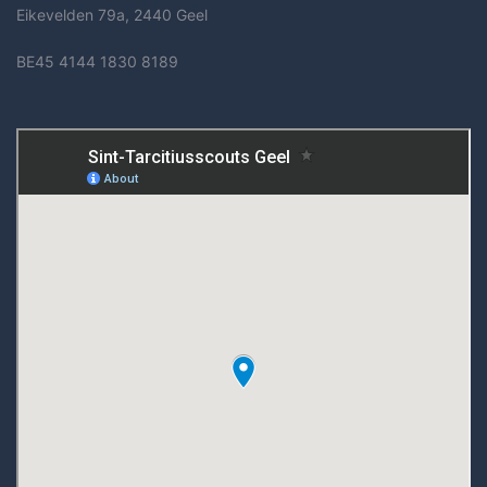
Eikevelden 79a, 2440 Geel
BE45 4144 1830 8189