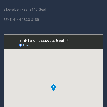
Eikevelden 79a, 2440 Geel
BE45 4144 1830 8189