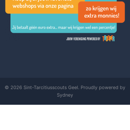
© 2026 Sint-Tarcitiusscouts Geel. Proudly powered by
Sydney