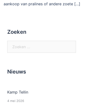
aankoop van pralines of andere zoete […]
Zoeken
Zoeken
naar:
Nieuws
Kamp Tellin
4 mei 2026