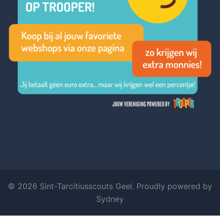
© 2026 Sint-Tarcitiusscouts Geel. Proudly powered by
Sydney